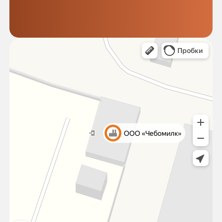
Отправляя заявку, я подтверждаю своё согласие
с
политикой конфиденциальности
ОТПРАВИТЬ
Разработка сайта WDS
Наши лоты
Новости
Продавцам