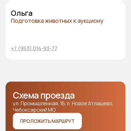
Общероссийский
аукцион
племенных животных
У вас остались вопросы?
Оставьте свои контакты,
и мы свяжемся с вами!