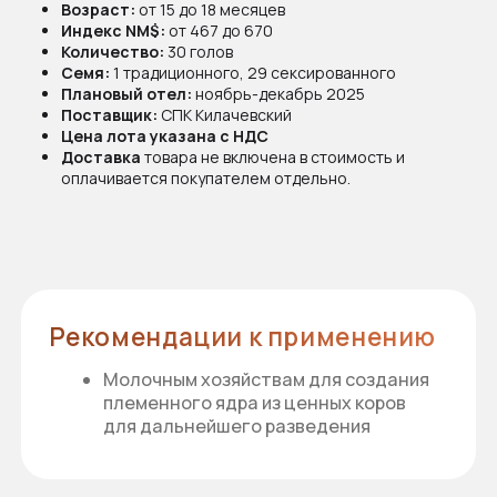
Возраст:
от 15 до 18 месяцев
Индекс NM$:
от 467 до 670
Количество:
30 голов
Семя:
1 традиционного, 29 сексированного
Рекомендации к применению
Плановый отел:
ноябрь-декабрь 2025
Молочным хозяйствам для создания
Поставщик:
СПК Килачевский
племенного ядра из ценных коров
Цена лота указана с НДС
для дальнейшего разведения
Доставка
товара не включена в стоимость и
оплачивается покупателем отдельно.
Документы