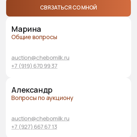
Схема проезда
ул. Промышленная, 1Б, п. Новое Атлашево,
Чебоксарский МО
ПРОЛОЖИТЬ МАРШРУТ