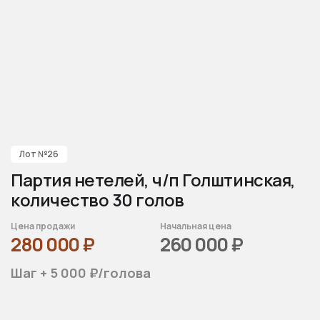
Лот №26
Партия нетелей, ч/п Голштинская,
количество 30 голов
Цена продажи
Начальная цена
280 000
₽
260 000
₽
Шаг + 5 000 ₽/голова