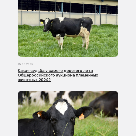
Отправляя заявку, я подтверждаю своё согласие
с
политикой конфиденциальности
15.05.2025
Какая судьба у самого дорогого лота
БЫТЬ В КУРСЕ
Общероссийского аукциона племенных
животных 2024?