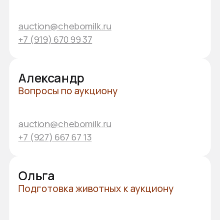
Общероссийский
аукцион
племенных животных
У вас остались вопросы?
Оставьте свои контакты,
и мы свяжемся с вами!
Отправляя заявку, я подтверждаю своё согласие
с
политикой конфиденциальности
ОТПРАВИТЬ