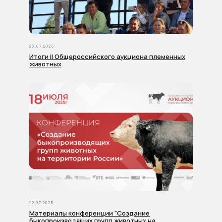
23.07.2025
Итоги II Общероссийского аукциона племенных
животных
22.07.2025
Материалы конференции "Создание
быкопроизводящих групп животных на