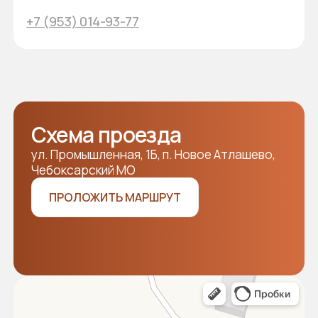
Разработка сайта WDS
Наши лоты
Новости
Продавцам
Покупателям
Аукцион 2025
Аукцион 2024
2026 © Все права защищены
Политика конфиденциальности