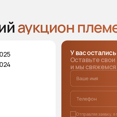
Отправляя заявку, я подтверждаю
с
политикой конфиденциальност
ОТПРАВИТЬ
нфиденциальности