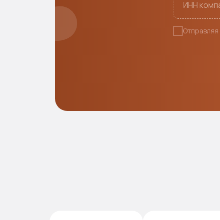
Отправляя 
А