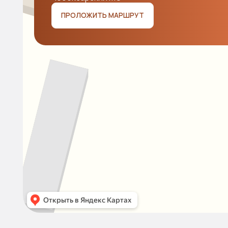
Общероссийски
Наши лоты
Аукцион 2025
Новости
Аукцион 2024
Продавцам
Покупателям