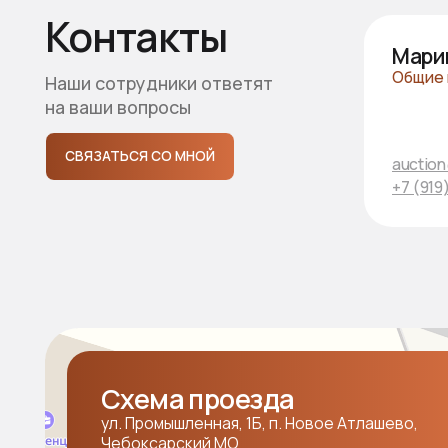
Схема проезда
ул. Промышленная, 1Б, п. Новое Атлашево,
Чебоксарский МО
ПРОЛОЖИТЬ МАРШРУТ