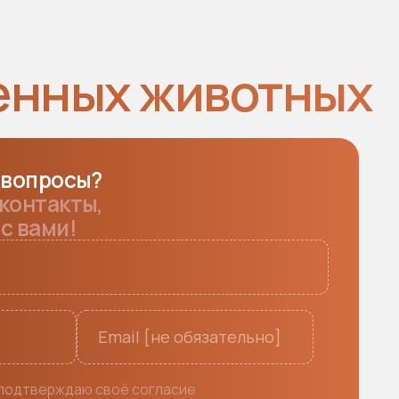
 своё согласие
и