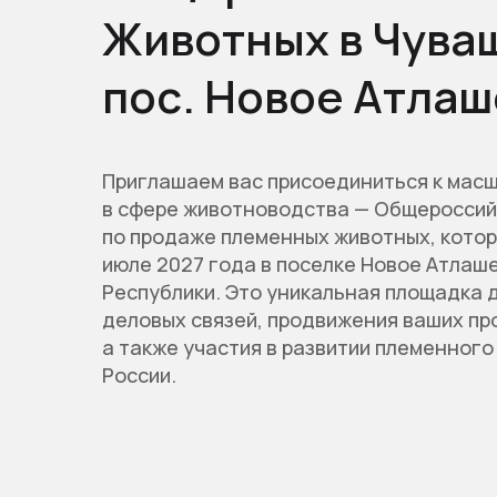
Животных в Чуваш
пос. Новое Атла
Приглашаем вас присоединиться к мас
в сфере животноводства — Общероссий
по продаже племенных животных, котор
июле 2027 года в поселке Новое Атлаш
Республики. Это уникальная площадка 
деловых связей, продвижения ваших про
а также участия в развитии племенног
России.