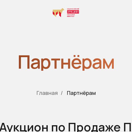
СВ
Партнёрам
Главная
/
Партнёрам
Аукцион по Продаже 