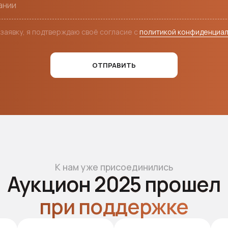
заявку, я подтверждаю своё согласие с
политикой конфиденциа
ОТПРАВИТЬ
К нам уже присоединились
укцион 2025 прошел
при поддержке