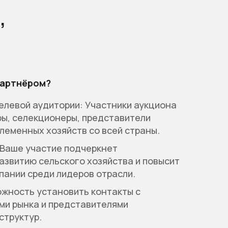
,
партнёром?
елевой аудитории: Участники аукциона
ы, селекционеры, представители
леменных хозяйств со всей страны.
 Ваше участие подчеркнет
азвитию сельского хозяйства и повысит
пании среди лидеров отрасли.
ожность установить контакты с
ми рынка и представителями
структур.