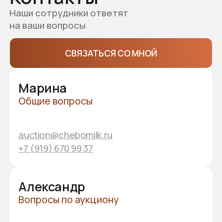
Схема проезда
ул. Промышленная, 1Б, п. Новое Атлашево,
Чебоксарский МО
ПРОЛОЖИТЬ МАРШРУТ