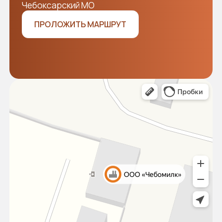
Отправляя заявку, я подтверждаю своё согласие
с
политикой конфиденциальности
ОТПРАВИТЬ
Разработка сайта WDS
Наши лоты
Новости
Продавцам
Покупателям