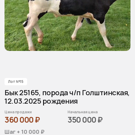
Лот №15
Бык 25165, порода ч/п Голштинская,
12.03.2025 рождения
Цена продажи
Начальная цена
360 000
₽
350 000
₽
Шаг + 10 000 ₽