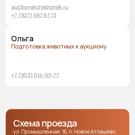
Общероссийский
аукцион
племенных животных
У вас остались вопросы?
Оставьте свои контакты,
и мы свяжемся с вами!