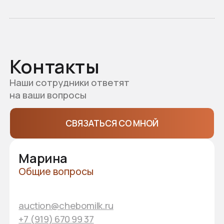
+7 (953) 014-93-77
Схема проезда
ул. Промышленная, 1Б, п. Новое Атлашево,
Чебоксарский МО
ПРОЛОЖИТЬ МАРШРУТ