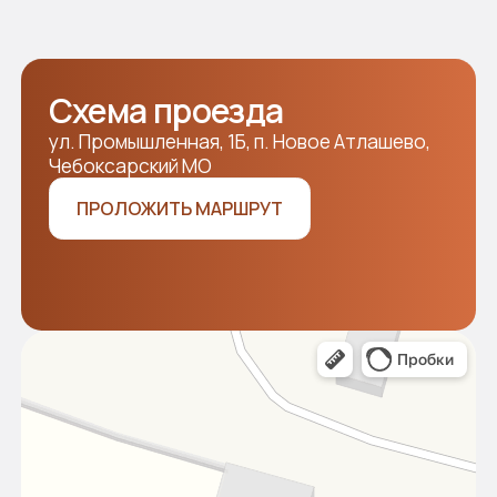
и мы свяжемся с вами!
Отправляя заявку, я подтверждаю своё согласие
с
политикой конфиденциальности
ОТПРАВИТЬ
Разработка сайта WDS