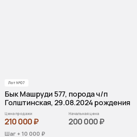
Лот №07
Бык Машруди 577, порода ч/п
Голштинская, 29.08.2024 рождения
Цена продажи
Начальная цена
210 000
₽
200 000
₽
Шаг + 10 000 ₽