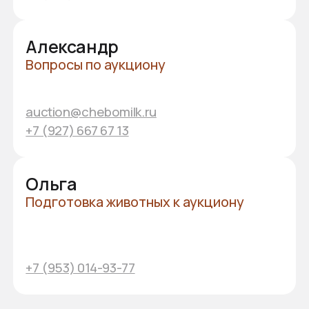
Общероссийский
аукцион
племенных животных
У вас остались вопросы?
Оставьте свои контакты,