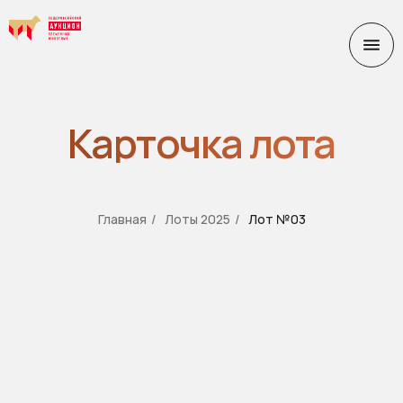
Карточка лота
Главная
/
Лоты 2025
/
Лот №03