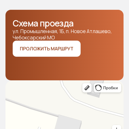
Отправляя заявку, я подтверждаю своё согласие
с
политикой конфиденциальности
ОТПРАВИТЬ
Разработка сайта WDS
Наши лоты