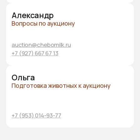
Общероссийский
аукцион
племенных животных
У вас остались вопросы?
Оставьте свои контакты,
и мы свяжемся с вами!