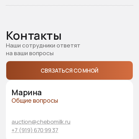
+7 (953) 014-93-77
Схема проезда
ул. Промышленная, 1Б, п. Новое Атлашево,
Чебоксарский МО
ПРОЛОЖИТЬ МАРШРУТ