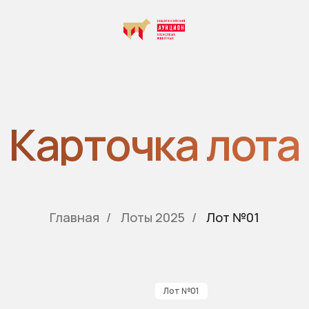
СВ
арточка лота
Главная
/
Лоты 2025
/
Лот №01
Лот №01