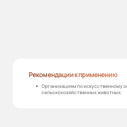
Рекомендации к применению
Организациям по искусственному осемен
сельскохозяйственных животных.
Документы