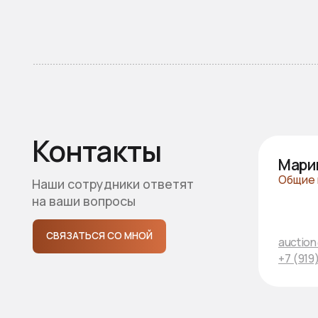
Схема проезда
ул. Промышленная, 1Б, п. Новое Атлашево,
Чебоксарский МО
ПРОЛОЖИТЬ МАРШРУТ