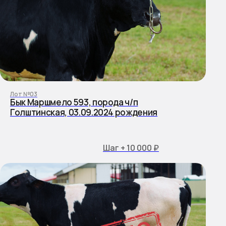
Лот №03
Бык Маршмело 593, порода ч/п
Голштинская, 03.09.2024 рождения
Шаг + 10 000 ₽