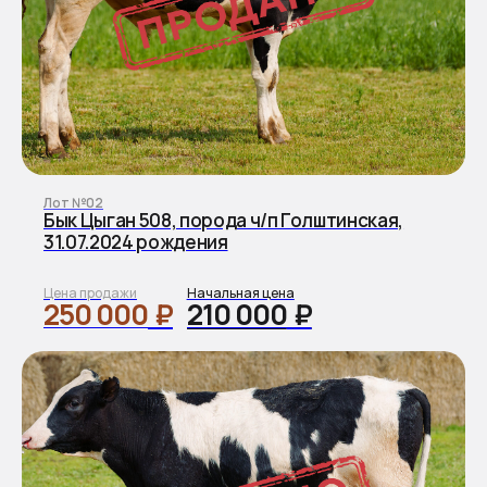
Лот №02
Бык Цыган 508, порода ч/п Голштинская,
31.07.2024 рождения
Цена продажи
Начальная цена
250 000
₽
210 000
₽