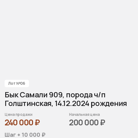
Лот №06
Бык Самали 909, порода ч/п
Голштинская, 14.12.2024 рождения
Цена продажи
Начальная цена
240 000
₽
200 000
₽
Шаг + 10 000 ₽