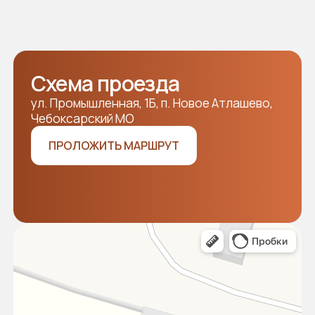
и мы свяжемся с вами!
Отправляя заявку, я подтверждаю своё согласие
с
политикой конфиденциальности
ОТПРАВИТЬ
Разработка сайта WDS