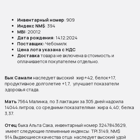
Инвентарный номер
: 909
Индекс NM$
: 394
MBI:
20012
Дата рождения
: 14.12.2024
Поставщик:
Чебомилк
Цена лота указана с НДС
Доставка
товара не включена в стоимость и
оплачивается покупателем отдельно.
Бык Самали
наследует высокий жир+42, белок+17,
продуктивное долголетие +1,7, улучшает показатели
здоровья стада.
Рекомендации к применению
Мать
7564 Малинка, по 3 лактации за 305 дней надоила
Организациям по искусственному
14044 литров, со средними показателями: жира 4,40; белка
осеменению сельскохозяйственных
3,37.
животных.
Отец
быка Альта Сака, инвентарный номер 3247843629,
имеет следующие племенные индексы: TPI 3149, NM$
914.Выдающиеся качества отца: наследует высокий удой