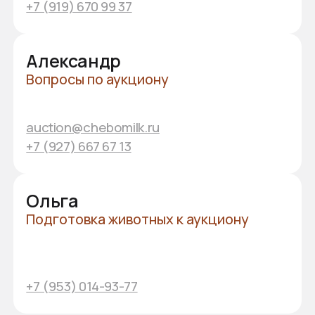
Общероссийский
аукцион
племенных животных
У вас остались вопросы?
Оставьте свои контакты,