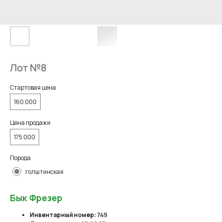
Лот №8
Стартовая цена
160 000
Цена продажи
175 000
Порода
голштинская
Бык Фрезер
Инвентарный номер:
749